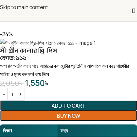
Skip to main content
-24%
সী-গ্রীন কালার থ্রি-পিস
কোড: ১১১
আপনার অর্ডার করার পরে আমাদের কল সেন্টার প্রতিনিধি আপনাকে কল করে পাঞ্জাবীর
সাইজ ও মূল্য কনফার্ম হয়ে নিবে।
1,550
৳
2,050
৳
ADD TO CART
BUY NOW
বিবরণ
তথ্য