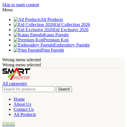
Skip to main content
Menu
All Products
Eid Collection 2026
Eid Exclusive 2026
Katan Panjabi
Premium Koti
Embroidery Panjabi
Print Panjabi
Wrong menu selected
Wrong menu selected
All categories
Search
Home
About Us
Contact Us
All Products
0
items