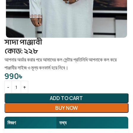
সাদা পাঞ্জাবী
কোড: ২২৮
আপনার অর্ডার করার পরে আমাদের কল সেন্টার প্রতিনিধি আপনাকে কল করে
পাঞ্জাবীর সাইজ ও মূল্য কনফার্ম হয়ে নিবে।
990
৳
ADD TO CART
BUY NOW
বিবরণ
তথ্য