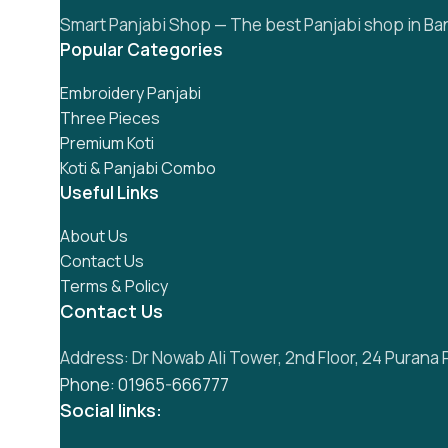
Smart Panjabi Shop — The best Panjabi shop in Ban
Popular Categories
Embroidery Panjabi
Three Pieces
Premium Koti
Koti & Panjabi Combo
Useful Links
About Us
Contact Us
Terms & Policy
Contact Us
Address: Dr Nowab Ali Tower, 2nd Floor, 24 Purana 
Phone: 01965-666777
Social links: