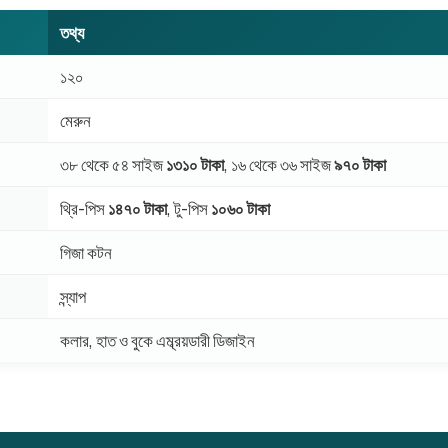
তথ্য
১২০
মেরুন
৩৮ থেকে ৫৪ সাইজ
১৩১০ টাকা
, ১৬ থেকে ৩৬ সাইজ
৯৭০ টাকা
থ্রি-পিস
১৪৭০ টাকা
, টু-পিস
১০৬০ টাকা
গিজা কটন
স্ন্যাপ
কলার, হাত ও বুকে এম্ব্রয়ডারী ডিজাইন