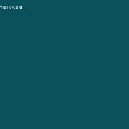
men’s wear.