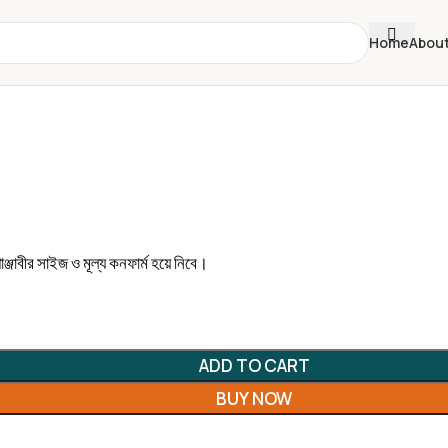
Home
About
্জাবীর সাইজ ও মূল্য কনফার্ম হয়ে নিবে।
ADD TO CART
BUY NOW