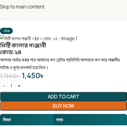
Skip to main content
-25%
মিষ্টি কালার পাঞ্জাবী
কোড: ২৪
আপনার অর্ডার করার পরে আমাদের কল সেন্টার প্রতিনিধি আপনাকে কল করে পাঞ্জাবীর
সাইজ ও মূল্য কনফার্ম হয়ে নিবে।
1,450
৳
1,940
৳
ADD TO CART
BUY NOW
বিবরণ
তথ্য