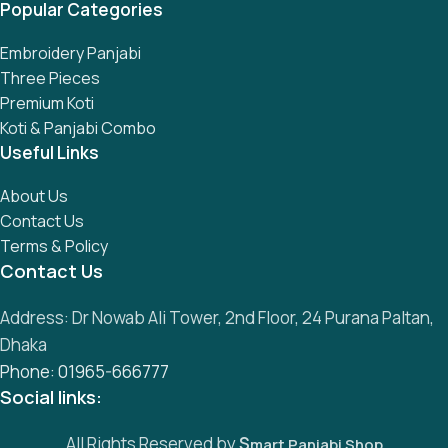
Popular Categories
Embroidery Panjabi
Three Pieces
Premium Koti
Koti & Panjabi Combo
Useful Links
About Us
Contact Us
Terms & Policy
Contact Us
Address: Dr Nowab Ali Tower, 2nd Floor, 24 Purana Paltan,
Dhaka
Phone: 01965-666777
Social links:
All Rights Reserved by
S
mart Panjabi Shop