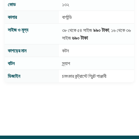
কোড
১৩২
কালার
বার্গান্ডি
সাইজ ও মূল্য
৯৯০ টাকা
৩৮ থেকে ৫৪ সাইজ
, ১৬ থেকে ৩৬
৬৯০ টাকা
সাইজ
কাপড়ের মান
কটন
বাটন
স্ন্যাপ
ডিজাইন
চমৎকার কন্ট্রাস্টে প্রিন্ট পাঞ্জাবী