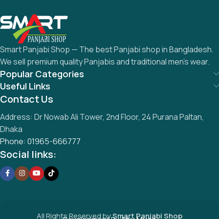
Smart Panjabi Shop — The best Panjabi shop in Bangladesh.
We sell premium quality Panjabis and traditional men’s wear.
Popular Categories
Useful Links
Contact Us
Address: Dr Nowab Ali Tower, 2nd Floor, 24 Purana Paltan,
Dhaka
Phone: 01965-666777
Social links:
All Rights Reserved by
S
mart Panjabi Shop