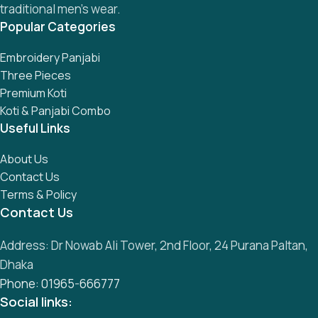
traditional men’s wear.
Popular Categories
Embroidery Panjabi
Three Pieces
Premium Koti
Koti & Panjabi Combo
Useful Links
About Us
Contact Us
Terms & Policy
Contact Us
Address: Dr Nowab Ali Tower, 2nd Floor, 24 Purana Paltan,
Dhaka
Phone: 01965-666777
Social links: