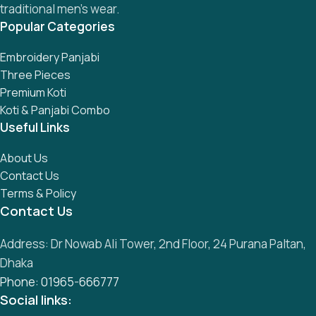
traditional men’s wear.
Popular Categories
Embroidery Panjabi
Three Pieces
Premium Koti
Koti & Panjabi Combo
Useful Links
About Us
Contact Us
Terms & Policy
Contact Us
Address: Dr Nowab Ali Tower, 2nd Floor, 24 Purana Paltan,
Dhaka
Phone: 01965-666777
Social links: