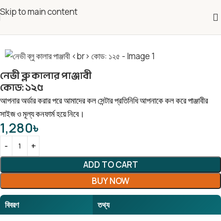
Skip to main content
নেভী ব্লু কালার পাঞ্জাবী
কোড: ১২৫
আপনার অর্ডার করার পরে আমাদের কল সেন্টার প্রতিনিধি আপনাকে কল করে পাঞ্জাবীর
সাইজ ও মূল্য কনফার্ম হয়ে নিবে।
1,280
৳
ADD TO CART
BUY NOW
বিবরণ
তথ্য