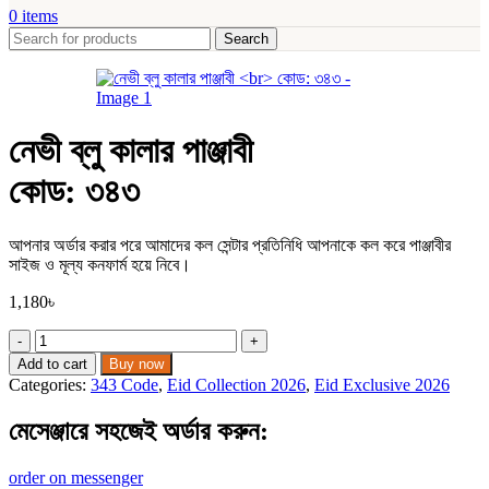
0
items
Search
নেভী ব্লু কালার পাঞ্জাবী
কোড: ৩৪৩
আপনার অর্ডার করার পরে আমাদের কল সেন্টার প্রতিনিধি আপনাকে কল করে পাঞ্জাবীর
সাইজ ও মূল্য কনফার্ম হয়ে নিবে।
1,180
৳
নেভী
ব্লু
Add to cart
Buy now
কালার
Categories:
343 Code
,
Eid Collection 2026
,
Eid Exclusive 2026
পাঞ্জাবী
কোড:
মেসেঞ্জারে সহজেই অর্ডার করুন:​
৩৪৩
quantity
order on messenger