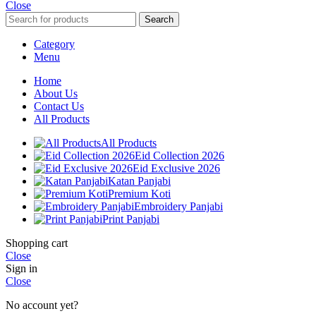
Close
Search
Category
Menu
Home
About Us
Contact Us
All Products
All Products
Eid Collection 2026
Eid Exclusive 2026
Katan Panjabi
Premium Koti
Embroidery Panjabi
Print Panjabi
Shopping cart
Close
Sign in
Close
No account yet?