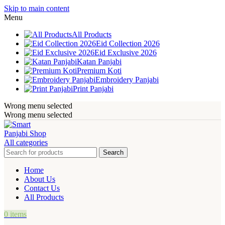
Skip to main content
Menu
All Products
Eid Collection 2026
Eid Exclusive 2026
Katan Panjabi
Premium Koti
Embroidery Panjabi
Print Panjabi
Wrong menu selected
Wrong menu selected
All categories
Search
Home
About Us
Contact Us
All Products
0
items