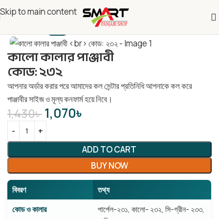
Skip to main content
-25%
কালো কালার পাঞ্জাবী
কোড: ২৩২
আপনার অর্ডার করার পরে আমাদের কল সেন্টার প্রতিনিধি আপনাকে কল করে
পাঞ্জাবীর সাইজ ও মূল্য কনফার্ম হয়ে নিবে।
1,070
৳
1,430
৳
ADD TO CART
BUY NOW
বিবরণ
তথ্য
কোড ও কালার
পার্পেল-২৩১, কালো- ২৩২, সি-গ্রীন- ২৩৩,