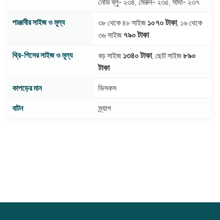
নেভি ব্লু- ২৩৪, মেরুন- ২৩৫, সাদা- ২৩৭
পাঞ্জাবীর সাইজ ও মূল্য
১০৭০ টাকা
৩৮ থেকে ৪৮ সাইজ
, ১৬ থেকে
৭৯০ টাকা
৩৬ সাইজ
থ্রি-পিসের সাইজ ও মূল্য
১৩৪০ টাকা
৮৯০
বড় সাইজ
, ছোট সাইজ
টাকা
কাপড়ের মান
ভিসকস
বাটন
স্ন্যাপ